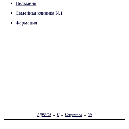
Пельмень
Семейная клиника №1
Фармация
АДРЕСА
→
Н
→
Некрасова
→
39