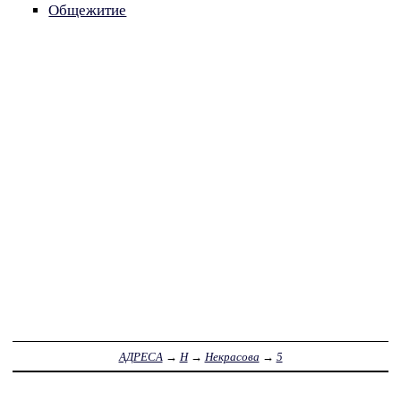
Общежитие
АДРЕСА
→
Н
→
Некрасова
→
5