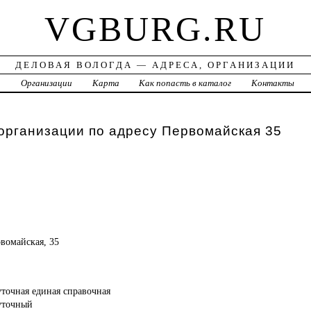
VGBURG.RU
ДЕЛОВАЯ ВОЛОГДА — АДРЕСА, ОРГАНИЗАЦИИ
а
Организации
Карта
Как попасть в каталог
Контакты
организации по адресу Первомайская 35
рвомайская, 35
уточная единая справочная
суточный