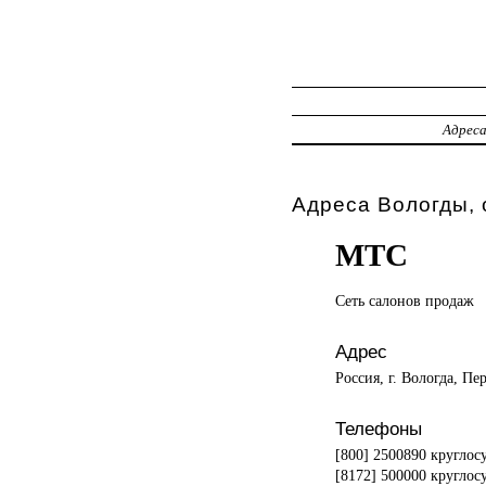
Адрес
Адреса Вологды, 
МТС
Сеть салонов
продаж
Адрес
Россия, г. Вологда, Пе
Телефоны
[800] 2500890 круглос
[8172] 500000 кругло