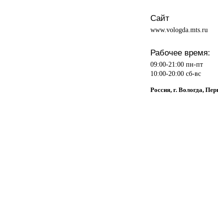
Сайт
www.vologda.mts.ru
Рабочее время:
09:00-21:00 пн-пт
10:00-20:00 сб-вс
Россия, г. Вологда, Пе