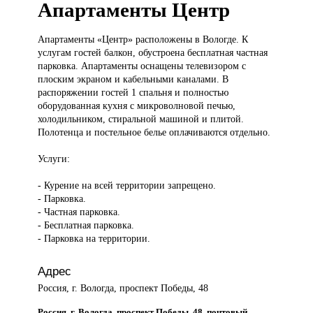
Апартаменты Центр
Апартаменты «Центр»
расположены в Вологде. К
услугам гостей балкон, обустроена бесплатная частная
парковка. Апартаменты оснащены телевизором с
плоским экраном и кабельными каналами. В
распоряжении гостей 1 спальня и полностью
оборудованная кухня с микроволновой печью,
холодильником, стиральной машиной и плитой.
Полотенца и постельное белье оплачиваются отдельно.
Услуги:
- Курение на всей территории запрещено.
- Парковка.
- Частная парковка.
- Бесплатная парковка.
- Парковка на территории.
Адрес
Россия, г. Вологда, проспект Победы, 48
Россия, г. Вологда, проспект Победы, 48, почтовый