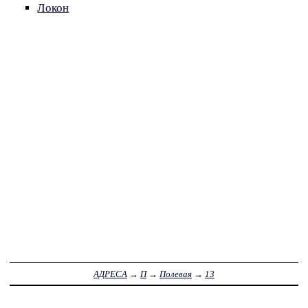
Локон
АДРЕСА
→
П
→
Полевая
→
13