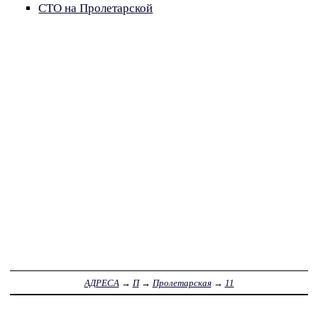
СТО на Пролетарской
АДРЕСА
→
П
→
Пролетарская
→
11