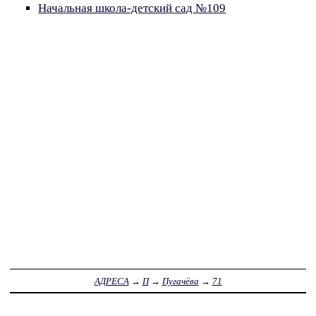
Начальная школа-детский сад №109
АДРЕСА
→
П
→
Пугачёва
→
71