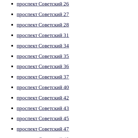
проспект Советский 26
проспект Советский 27
проспект Советский 28
проспект Советский 31
проспект Советский 34
проспект Советский 35
проспект Советский 36
проспект Советский 37
проспект Советский 40
проспект Советский 42
проспект Советский 43
проспект Советский 45
проспект Советский 47