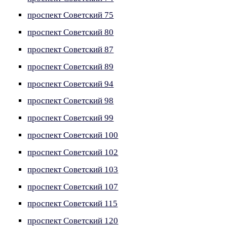
проспект Советский 75
проспект Советский 80
проспект Советский 87
проспект Советский 89
проспект Советский 94
проспект Советский 98
проспект Советский 99
проспект Советский 100
проспект Советский 102
проспект Советский 103
проспект Советский 107
проспект Советский 115
проспект Советский 120