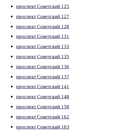
проспект Советский 125
проспект Советский 127
проспект Советский 128
проспект Советский 131
проспект Советский 133
проспект Советский 135
проспект Советский 136
проспект Советский 137
проспект Советский 141
проспект Советский 148
проспект Советский 158
проспект Советский 162
проспект Советский 163