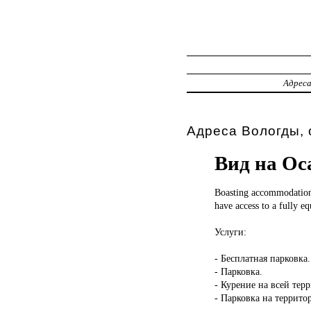
Адрес
Адреса Вологды, 
Вид на Ос
Boasting accommodati
have access to a fully e
Услуги:
- Бесплатная парковка.
- Парковка.
- Курение на всей тер
- Парковка на террито