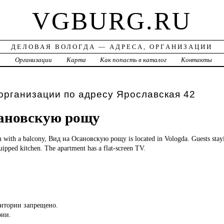
VGBURG.RU
ДЕЛОВАЯ ВОЛОГДА — АДРЕСА, ОРГАНИЗАЦИИ
а
Организации
Карта
Как попасть в каталог
Контакты
организации по адресу Ярославская 42
ановскую рощу
on
with a balcony, Вид на Осановскую рощу is located in Vologda. Guests stayi
quipped kitchen. The apartment has a flat-screen TV.
ритории запрещено.
рии.