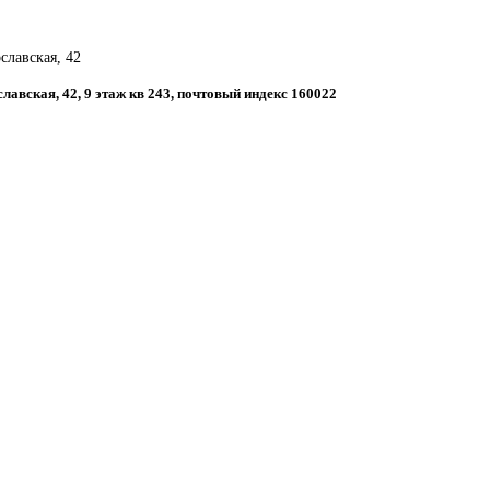
ославская, 42
славская, 42, 9 этаж кв 243, почтовый индекс 160022