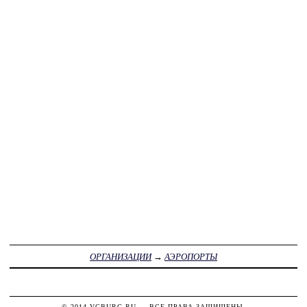
ОРГАНИЗАЦИИ
→
АЭРОПОРТЫ
© 2014
VGBURG.RU
— ВСЕ ПРАВА ЗАЩИЩЕНЫ.