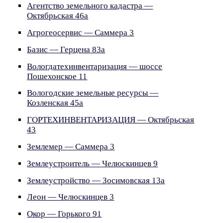
Агентство земельного кадастра —
Октябрьская 46а
Агрогеосервис — Саммера 3
Базис — Герцена 83а
Вологдатехинвентаризация — шоссе
Пошехонское 11
Вологодские земельные ресурсы —
Козленская 45а
ГОРТЕХИНВЕНТАРИЗАЦИЯ — Октябрьская
43
Землемер — Саммера 3
Землеустроитель — Челюскинцев 9
Землеустройство — Зосимовская 13а
Леон — Челюскинцев 3
Окор — Горького 91