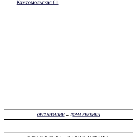
Комсомольская 61
ОРГАНИЗАЦИИ
→
ДОМА РЕБЕНКА
© 2014
VGBURG.RU
— ВСЕ ПРАВА ЗАЩИЩЕНЫ.