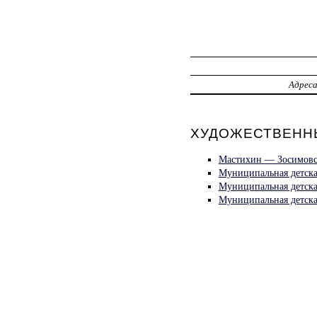
Адрес
ХУДОЖЕСТВЕННЫ
Мастихин — Зосимовс
Муниципальная детска
Муниципальная детска
Муниципальная детска