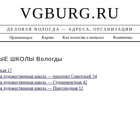
VGBURG.RU
ДЕЛОВАЯ ВОЛОГДА — АДРЕСА, ОРГАНИЗАЦИИ
а
Организации
Карта
Как попасть в каталог
Контакты
Е ШКОЛЫ Вологды
кая 17
я художественная школа — проспект Советский 54
я художественная школа — Судоремонтная 42
я художественная школа — Пригородная 12