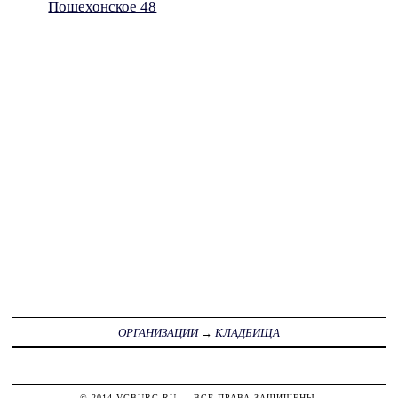
Пошехонское 48
ОРГАНИЗАЦИИ
→
КЛАДБИЩА
© 2014
VGBURG.RU
— ВСЕ ПРАВА ЗАЩИЩЕНЫ.