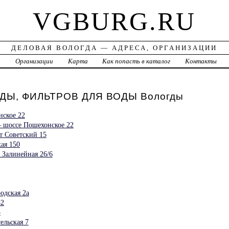
VGBURG.RU
ДЕЛОВАЯ ВОЛОГДА — АДРЕСА, ОРГАНИЗАЦИИ
а
Организации
Карта
Как попасть в каталог
Контакты
ДЫ, ФИЛЬТРОВ ДЛЯ ВОДЫ Вологды
ское 22
— шоссе Пошехонское 22
т Советский 15
ая 150
 Залинейная 26/6
одская 2а
82
3
ельская 7