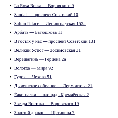
La Rosa Rossa — Воровского 9
Sandal — проспект Советский 10
Sultan Palace — Ленинградская 152а
Арбатъ — Батюшкова 11
В гостях у нас — проспект Советский 131
Великий Устюг — Зосимовская 31
Верещагинъ — Герцена 2а
Вологда — Мира 92
Гудок — Чехова 51
Дворянское собрание — Лермонтова 21
Ёлки-палки — площадь Кремлёвская 2
Звезда Востока — Воровского 19
Золотой дракон — Щетинина 7