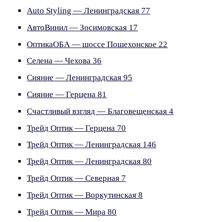
Auto Styling — Ленинградская 77
АвтоВинил — Зосимовская 17
ОптикаОБА — шоссе Пошехонское 22
Селена — Чехова 36
Сияние — Ленинградская 95
Сияние — Герцена 81
Счастливый взгляд — Благовещенская 4
Трейд Оптик — Герцена 70
Трейд Оптик — Ленинградская 146
Трейд Оптик — Ленинградская 80
Трейд Оптик — Северная 7
Трейд Оптик — Воркутинская 8
Трейд Оптик — Мира 80