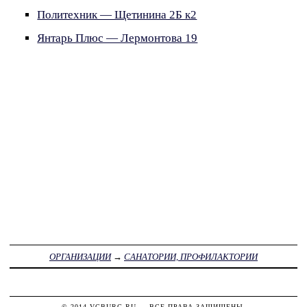
Политехник — Щетинина 2Б к2
Янтарь Плюс — Лермонтова 19
ОРГАНИЗАЦИИ
→
САНАТОРИИ, ПРОФИЛАКТОРИИ
© 2014
VGBURG.RU
— ВСЕ ПРАВА ЗАЩИЩЕНЫ.