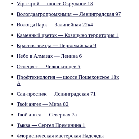
Vip-строй — шоссе Окружное 18
Вологдаагропромхимия — Ленинградская 97
ВологдаПарк — Залинейная 22к4
Каменный цветок — Козицыно территория 1
Красная звезда — Первомайская 9
Небо в Алмазах — Ленина 6
Огнецвет — Челюскинцев 5
Профтехнология — шоссе Пошехонское 18к
А
Сад-престиж — Ленинградская 71
Твой ангел — Мира 82
Твой ангел — Северная 7а
Тыква — Сергея Преминина 1
Флористическая мастерская Надежды