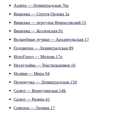
Аэлита — Ленинградская 76а
Вишенка — Сергея Орлова 3а
Вишенка — переулок Некрасовский 15
Вишенка — Козленская 91
Волшебные лучики — Архангельская 17
Годовичок — Ленинградская 89
ИгроГород — Мохова 17а
Нескучайка — Текстильщиков 16
Нолики — Мира 94
Почемучка — Ленинградская 150
Салют — Воркутинская 14Б
Салют — Разина 41
Совенок — Ленина 17