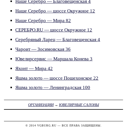
Наше Серебро — Благовещенская 4
Наше Серебро — шоссе Окружное 12
Наше Серебро — Мира 82
СЕРЕБРО.RU — шоссе Окружное 12
Серебряный Ларец — Благовещенская 4
Чароит — Зосимовская 36
Ювелирсервис — Маршала Конева 3
Яхонт — Мира 42
Яшма золото — шоссе Пошехонское 22
Яшма золото — Ленинградская 100
ОРГАНИЗАЦИИ
→
ЮВЕЛИРНЫЕ САЛОНЫ
© 2014
VGBURG.RU
— ВСЕ ПРАВА ЗАЩИЩЕНЫ.