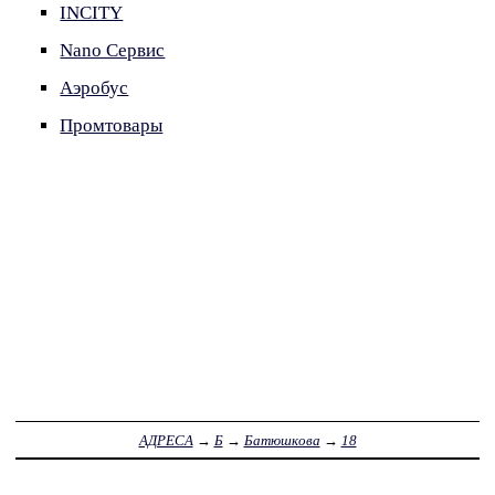
INCITY
Nano Сервис
Аэробус
Промтовары
АДРЕСА
→
Б
→
Батюшкова
→
18