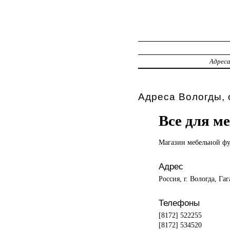
Адрес
Адреса Вологды, 
Все для м
Магазин мебельной
фу
Адрес
Россия, г. Вологда, Га
Телефоны
[8172] 522255
[8172] 534520