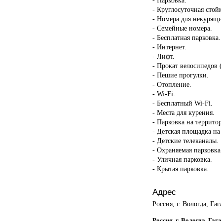
- Круглосуточная стой
- Номера для некурящ
- Семейные номера.
- Бесплатная парковка.
- Интернет.
- Лифт.
- Прокат велосипедов 
- Пешие прогулки.
- Отопление.
- Wi-Fi.
- Бесплатный Wi-Fi.
- Места для курения.
- Парковка на террито
- Детская площадка на
- Детские телеканалы.
- Охраняемая парковка
- Уличная парковка.
- Крытая парковка.
Адрес
Россия, г. Вологда, Гаг
Россия, г. Вологда, Га