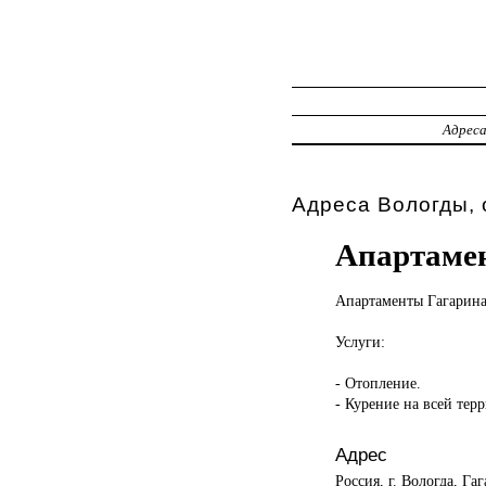
Адрес
Адреса Вологды, 
Апартамен
Апартаменты Гагарин
Услуги:
- Отопление.
- Курение на всей тер
Адрес
Россия, г. Вологда, Га