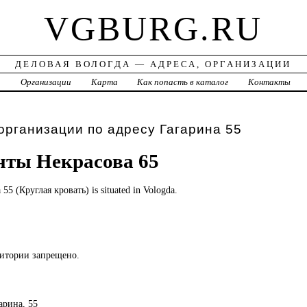
VGBURG.RU
ДЕЛОВАЯ ВОЛОГДА — АДРЕСА, ОРГАНИЗАЦИИ
а
Организации
Карта
Как попасть в каталог
Контакты
организации по адресу Гагарина 55
ты Некрасова 65
а
55 (Круглая кровать) is situated in Vologda.
ритории запрещено.
гарина, 55