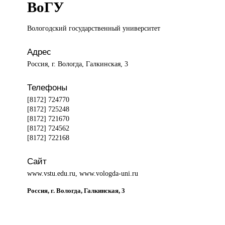
ВоГУ
Вологодский государственный
университет
Адрес
Россия, г. Вологда, Галкинская, 3
Телефоны
[8172] 724770
[8172] 725248
[8172] 721670
[8172] 724562
[8172] 722168
Сайт
www.vstu.edu.ru, www.vologda-uni.ru
Россия, г. Вологда, Галкинская, 3