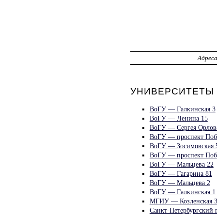
Адрес
УНИВЕРСИТЕТЫ 
ВоГУ — Галкинская 3
ВоГУ — Ленина 15
ВоГУ — Сергея Орлов
ВоГУ — проспект Поб
ВоГУ — Зосимовская 
ВоГУ — проспект Поб
ВоГУ — Мальцева 22
ВоГУ — Гагарина 81
ВоГУ — Мальцева 2
ВоГУ — Галкинская 1
МГИУ — Козленская 
Санкт-Петербургский 