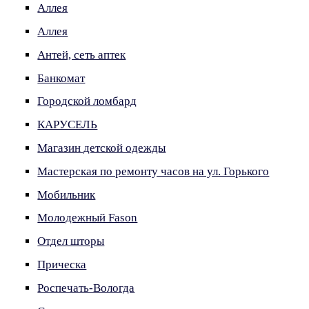
Аллея
Аллея
Антей, сеть аптек
Банкомат
Городской ломбард
КАРУСЕЛЬ
Магазин детской одежды
Мастерская по ремонту часов на ул. Горького
Мобильник
Молодежный Fason
Отдел шторы
Прическа
Роспечать-Вологда