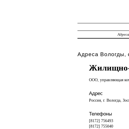
Адрес
Адреса Вологды, 
Жилищно-
ООО, управляющая
ко
Адрес
Россия, г. Вологда, Зо
Телефоны
[8172] 756493
[8172] 755040